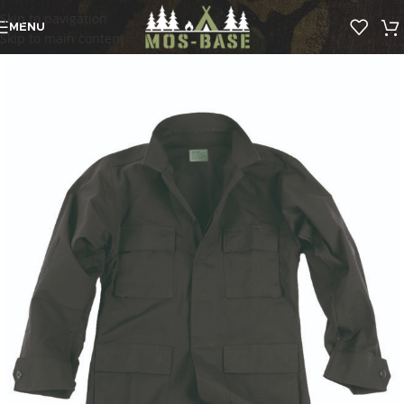
Skip to navigation
MENU
Skip to main content