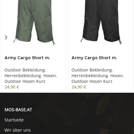
Army Cargo Short m.
Army Cargo Short m.
Gürtel, oliv
Gürtel, schwarz
Outdoor Bekleidung
,
Outdoor Bekleidung
,
Herrenbekleidung
,
Hosen
,
Herrenbekleidung
,
Hosen
,
Outdoor Hosen Kurz
Outdoor Hosen Kurz
24,90
€
24,90
€
MOS-BASE.AT
Startseite
Wir über uns