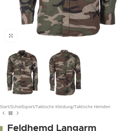
Click to enlarge
Start
/
Schießsport
/
Taktische Kleidung
/
Taktische Hemden
Feldhemd Langarm