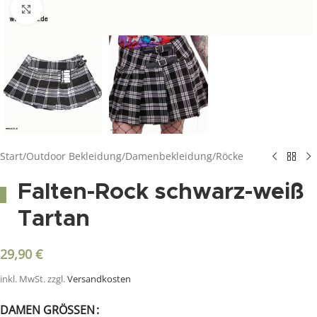
Click to enlarge
Start
/
Outdoor Bekleidung
/
Damenbekleidung
/
Röcke
Falten-Rock schwarz-weiß
Tartan
29,90
€
inkl. MwSt.
zzgl.
Versandkosten
DAMEN GRÖSSEN