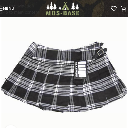
Skip to navigation
MENU
Skip to main content