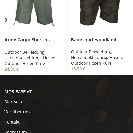
Army Cargo Short m.
Badeshort woodland
Gürtel, oliv
Outdoor Bekleidung
,
Outdoor Bekleidung
,
Herrenbekleidung
,
Hosen
,
Herrenbekleidung
,
Hosen
,
Outdoor Hosen Kurz
Outdoor Hosen Kurz
18,90
€
24,90
€
MOS-BASE.AT
Startseite
Wir über uns
Kontakt
Impressum