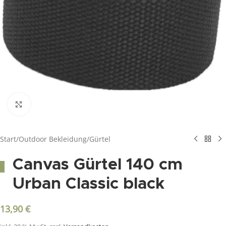
Click to enlarge
Start
/
Outdoor Bekleidung
/
Gürtel
Canvas Gürtel 140 cm
Urban Classic black
13,90
€