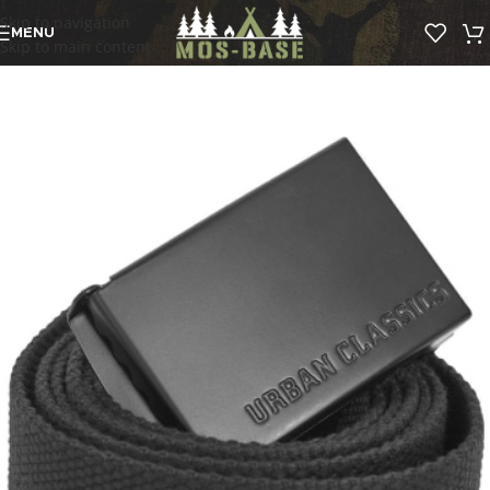
Skip to navigation
MENU
Skip to main content