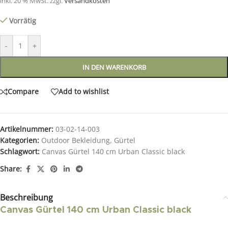
inkl. 20 % MwSt.
zzgl.
Versandkosten
Vorrätig
-
+
IN DEN WARENKORB
Compare
Add to wishlist
Artikelnummer:
03-02-14-003
Kategorien:
Outdoor Bekleidung
,
Gürtel
Schlagwort:
Canvas Gürtel 140 cm Urban Classic black
Share:
Beschreibung
Canvas Gürtel 140 cm Urban Classic black