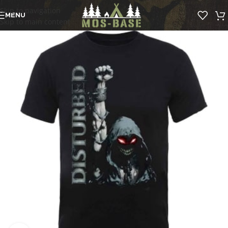
Skip to navigation
MENU
Skip to main content