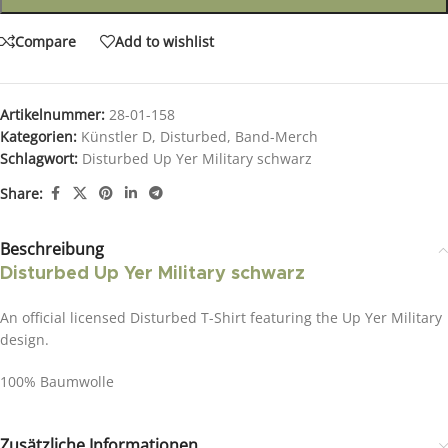
Compare
Add to wishlist
Artikelnummer:
28-01-158
Kategorien:
Künstler D
,
Disturbed
,
Band-Merch
Schlagwort:
Disturbed Up Yer Military schwarz
Share:
Beschreibung
Disturbed Up Yer Military schwarz
An official licensed Disturbed T-Shirt featuring the Up Yer Military
design.
100% Baumwolle
Zusätzliche Informationen