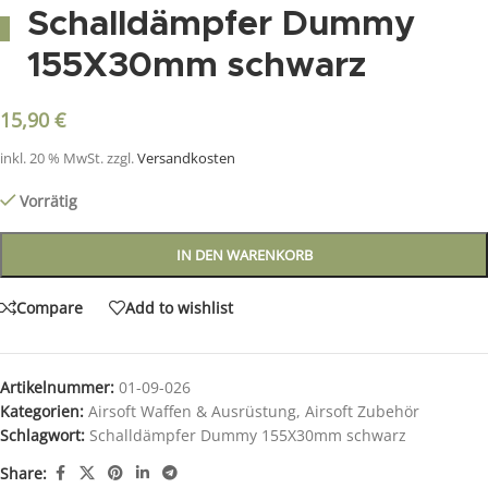
Schalldämpfer Dummy
155X30mm schwarz
15,90
€
inkl. 20 % MwSt.
zzgl.
Versandkosten
Vorrätig
IN DEN WARENKORB
Compare
Add to wishlist
Artikelnummer:
01-09-026
Kategorien:
Airsoft Waffen & Ausrüstung
,
Airsoft Zubehör
Schlagwort:
Schalldämpfer Dummy 155X30mm schwarz
Share: