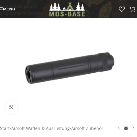
Skip to navigation
MENU
Skip to main content
Click to enlarge
Start
/
Airsoft Waffen & Ausrüstung
/
Airsoft Zubehör