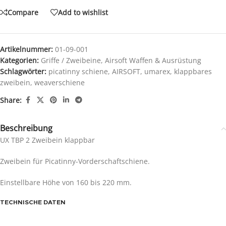
Compare
Add to wishlist
Artikelnummer:
01-09-001
Kategorien:
Griffe / Zweibeine
,
Airsoft Waffen & Ausrüstung
Schlagwörter:
picatinny schiene
,
AIRSOFT
,
umarex
,
klappbares
zweibein
,
weaverschiene
Share:
Beschreibung
UX TBP 2 Zweibein klappbar
Zweibein für Picatinny-Vorderschaftschiene.
Einstellbare Höhe von 160 bis 220 mm.
TECHNISCHE DATEN