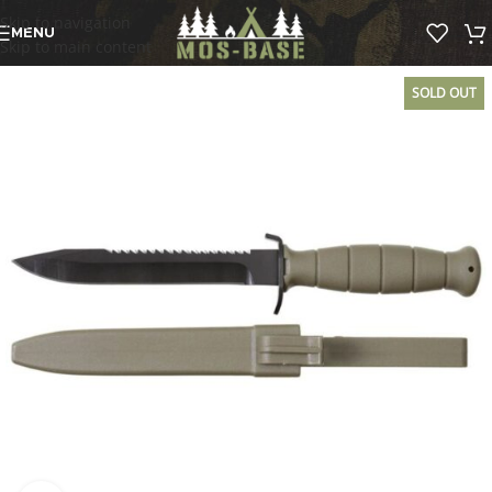
Skip to navigation
MENU
Skip to main content
SOLD OUT