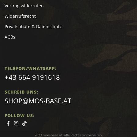
Vertrag widerrufen
Widerrufsrecht
Privatsphäre & Datenschutz
AGBs
TELEFON/WHATSAPP:
+43 664 9191618
SCHREIB UNS:
SHOP@MOS-BASE.AT
FOLLOW US:
2023 mos-base.at. Alle Rechte vorbehalten.