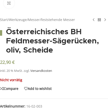
Click to enlarge
Start
/
Werkzeuge
/
Messer
/
feststehende Messer
Österreichisches BH
Feldmesser-Sägerücken,
oliv, Scheide
22,90
€
inkl. 20 % MwSt.
zzgl.
Versandkosten
Nicht vorrätig
Compare
Add to wishlist
Artikelnummer:
16-02-003