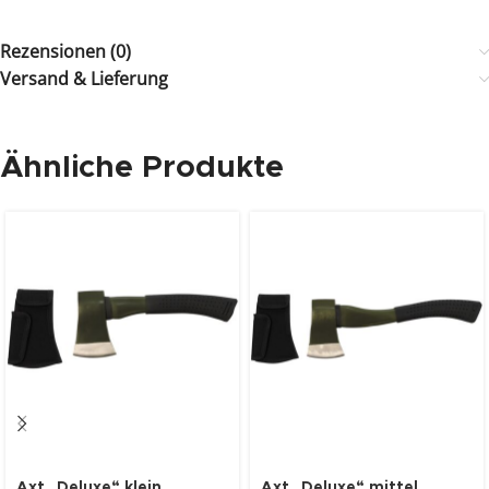
Rezensionen (0)
Versand & Lieferung
Ähnliche Produkte
Axt „Deluxe“ klein,
Axt „Deluxe“ mittel,