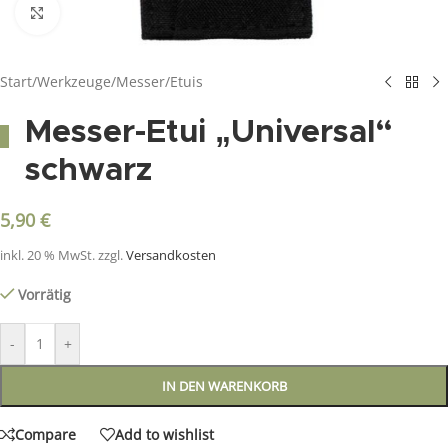
Click to enlarge
Start
/
Werkzeuge
/
Messer
/
Etuis
Messer-Etui „Universal“
schwarz
5,90
€
inkl. 20 % MwSt.
zzgl.
Versandkosten
Vorrätig
-
+
IN DEN WARENKORB
Compare
Add to wishlist