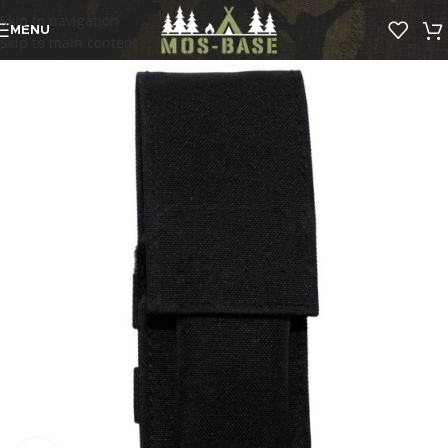
Skip to navigation
MENU
Skip to main content