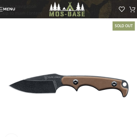
Skip to navigation
MENU
Skip to main content
SOLD OUT