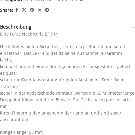
Share:
Beschreibung
Elite Force Neck Knife EF 714
Neck-Knifes bieten Sicherheit, sind stets griffbereit und sofort
einsetzbar. Das EF714 bildet da keine Ausnahme: 40 Gramm
leicht,
kompakt und mit einem durchgehenden Erl ausgestattet, gehört
es quasi
schon zur Grundausrüstung für jeden Ausflug ins Freie. Beim
Transport
sicher in der Kydexscheide verstaut, wartet die 55 Milimeter lange
Droppoint-Klinge auf ihren Einsatz. Die Griffschalen passen sich
mit
ihren Fingermulden angenehm der Hand an und sind sogar
abschraubbar.
Klingenlänge: 55 mm