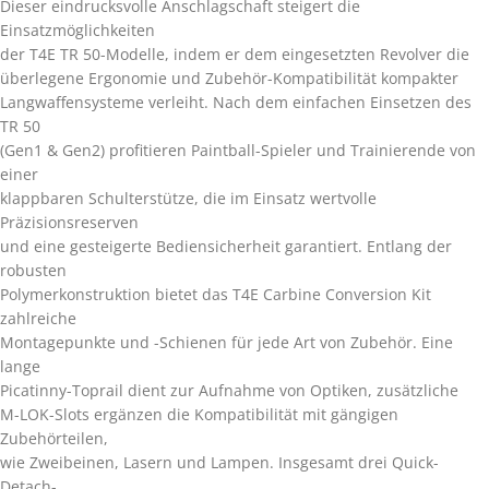
Dieser eindrucksvolle Anschlagschaft steigert die
Einsatzmöglichkeiten
der T4E TR 50-Modelle, indem er dem eingesetzten Revolver die
überlegene Ergonomie und Zubehör-Kompatibilität kompakter
Langwaffensysteme verleiht. Nach dem einfachen Einsetzen des
TR 50
(Gen1 & Gen2) profitieren Paintball-Spieler und Trainierende von
einer
klappbaren Schulterstütze, die im Einsatz wertvolle
Präzisionsreserven
und eine gesteigerte Bediensicherheit garantiert. Entlang der
robusten
Polymerkonstruktion bietet das T4E Carbine Conversion Kit
zahlreiche
Montagepunkte und -Schienen für jede Art von Zubehör. Eine
lange
Picatinny-Toprail dient zur Aufnahme von Optiken, zusätzliche
M-LOK-Slots ergänzen die Kompatibilität mit gängigen
Zubehörteilen,
wie Zweibeinen, Lasern und Lampen. Insgesamt drei Quick-
Detach-