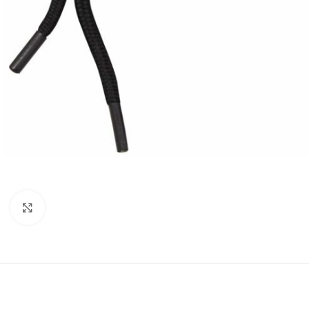
Click to enlarge