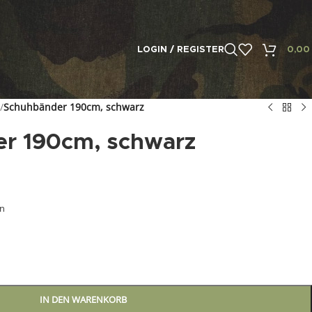
LOGIN / REGISTER
0,0
/
Schuhbänder 190cm, schwarz
r 190cm, schwarz
en
IN DEN WARENKORB