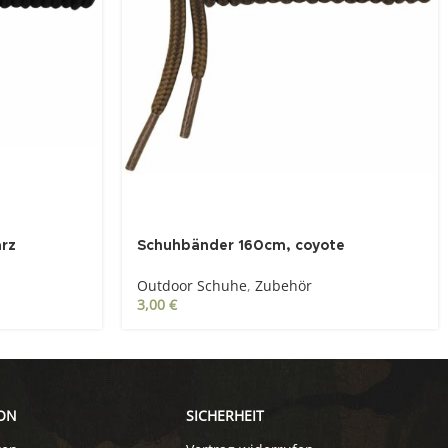
rz
Schuhbänder 160cm, coyote
Outdoor Schuhe
,
Zubehör
3,00
€
ON
SICHERHEIT