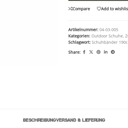
Compare
Add to wishlis
Artikelnummer:
04-03-005
Kategorien:
Outdoor Schuhe
,
Z
Schlagwort:
Schuhbänder 190c
Share:
BESCHREIBUNG
VERSAND & LIEFERUNG