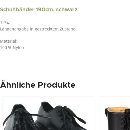
Schuhbänder 190cm, schwarz
1 Paar
Längenangabe in gestrecktem Zustand
Material:
100 % Nylon
Ähnliche Produkte