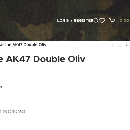
LOGIN / REGISTER
0,0
asche AK47 Double Oliv
e AK47 Double Oliv
en
d beschichtet