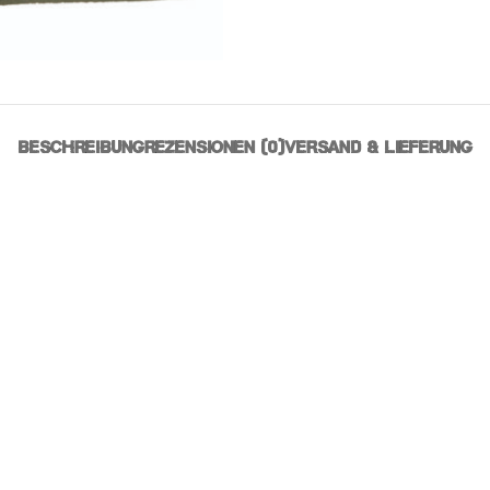
BESCHREIBUNG
REZENSIONEN (0)
VERSAND & LIEFERUNG