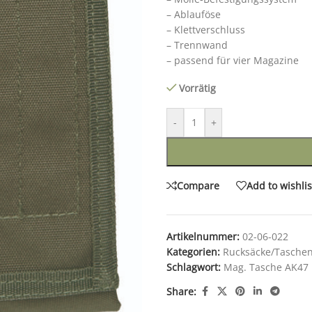
– Ablauföse
– Klettverschluss
– Trennwand
– passend für vier Magazine
Vorrätig
-
+
Compare
Add to wishlis
Artikelnummer:
02-06-022
Kategorien:
Rucksäcke/Tasche
Schlagwort:
Mag. Tasche AK47 
Share: