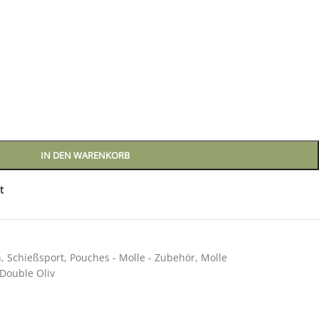
IN DEN WARENKORB
t
n
,
Schießsport
,
Pouches - Molle - Zubehör
,
Molle
Double Oliv