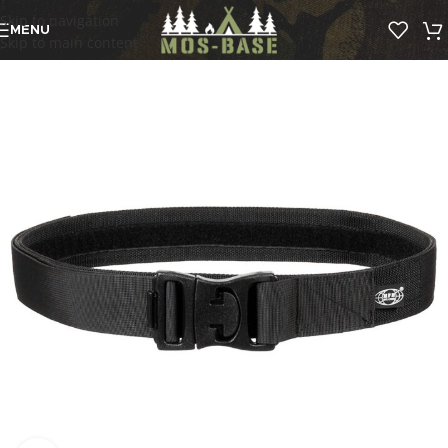
Skip to navigation
MENU
Skip to main content