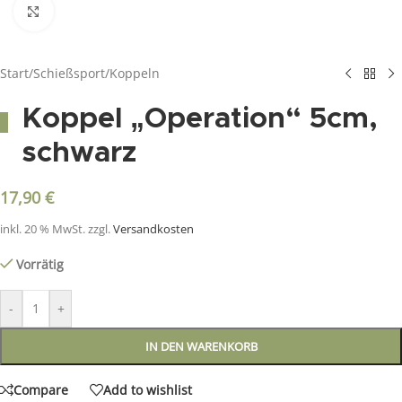
Click to enlarge
Start
/
Schießsport
/
Koppeln
Koppel „Operation“ 5cm,
schwarz
17,90
€
inkl. 20 % MwSt.
zzgl.
Versandkosten
Vorrätig
-
+
IN DEN WARENKORB
Compare
Add to wishlist