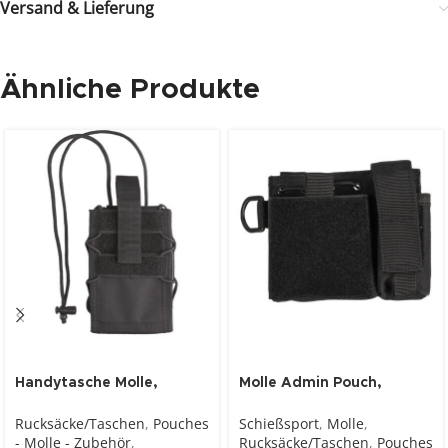
Versand & Lieferung
Ähnliche Produkte
Handytasche Molle,
Molle Admin Pouch,
schwarz
schwarz
Rucksäcke/Taschen
,
Pouches
Schießsport
,
Molle
,
- Molle - Zubehör
,
Rucksäcke/Taschen
,
Pouches