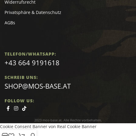
Widerrufsrecht
Privatsphäre & Datenschutz
AGBs
TELEFON/WHATSAPP:
+43 664 9191618
SCHREIB UNS:
SHOP@MOS-BASE.AT
FOLLOW US:
2023 mos-base.at. Alle Rechte vorbehalten.
Cookie Consent Banner von Real Cookie Banner