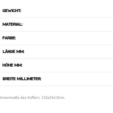
GEWICHT:
MATERIAL:
FARBE:
LÄNGE MM:
HÖHE MM:
BREITE MILLIMETER:
Innenmaße des Koffers: 122x23x10cm.