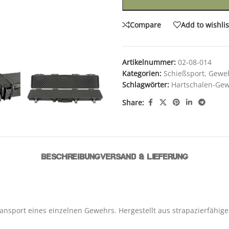
Compare
Add to wishlis
Artikelnummer:
02-08-014
Kategorien:
Schießsport
,
Geweh
Schlagwörter:
Hartschalen-Gew
Share:
BESCHREIBUNG
VERSAND & LIEFERUNG
ansport eines einzelnen Gewehrs. Hergestellt aus strapazierfähig