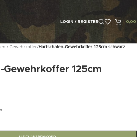
LOGIN / REGISTER
0,0
en / Gewehrkoffer
/
Hartschalen-Gewehrkoffer 125cm schwarz
n-Gewehrkoffer 125cm
en