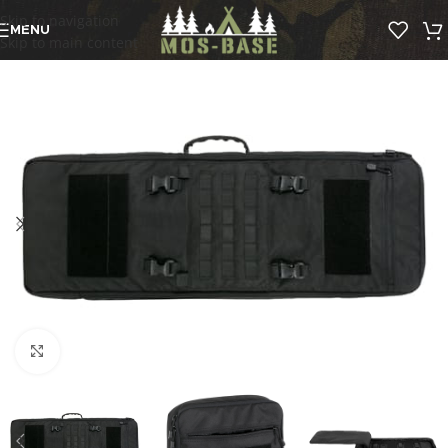
Skip to navigation
MENU
Skip to main content
Click to enlarge