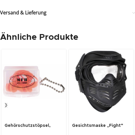
Versand & Lieferung
Ähnliche Produkte
Gehörschutzstöpsel,
Gesichtsmaske „Fight“
orange, mit Transportbox
schwarz