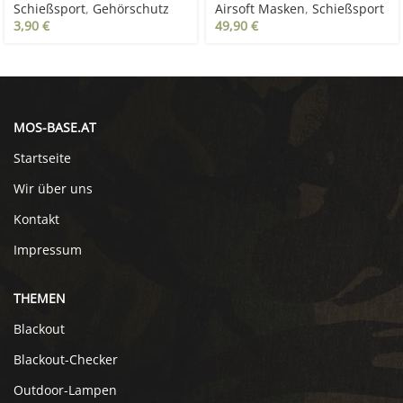
Schießsport
,
Gehörschutz
Airsoft Masken
,
Schießsport
3,90
€
49,90
€
MOS-BASE.AT
Startseite
Wir über uns
Kontakt
Impressum
THEMEN
Blackout
Blackout-Checker
Outdoor-Lampen