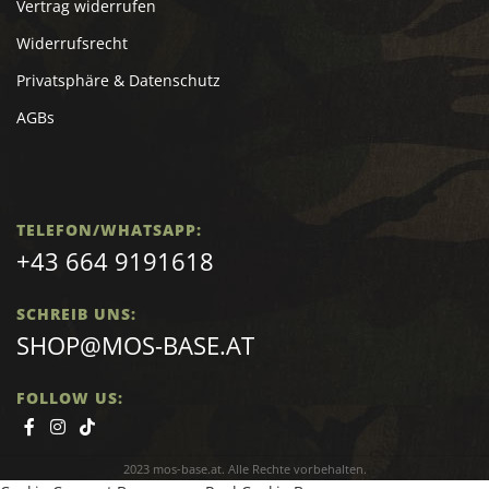
Vertrag widerrufen
Widerrufsrecht
Privatsphäre & Datenschutz
AGBs
TELEFON/WHATSAPP:
+43 664 9191618
SCHREIB UNS:
SHOP@MOS-BASE.AT
FOLLOW US:
2023 mos-base.at. Alle Rechte vorbehalten.