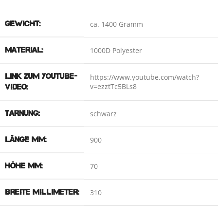
GEWICHT:
ca. 1400 Gramm
MATERIAL:
1000D Polyester
LINK ZUM YOUTUBE-
https://www.youtube.com/watch?
v=ezztTc5BLs8
VIDEO:
TARNUNG:
schwarz
LÄNGE MM:
900
HÖHE MM:
70
BREITE MILLIMETER:
310