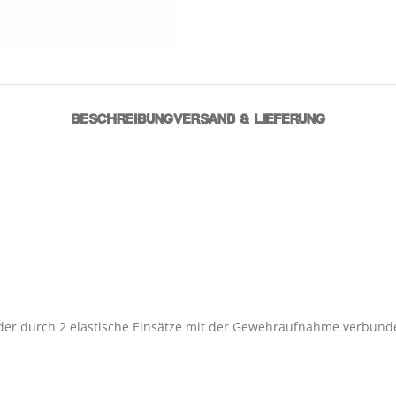
BESCHREIBUNG
VERSAND & LIEFERUNG
der durch 2 elastische Einsätze mit der Gewehraufnahme verbunde