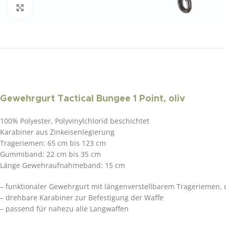
Click to enlarge
Gewehrgurt Tactical Bungee 1 Point, oliv
100% Polyester, Polyvinylchlorid beschichtet
Karabiner aus Zinkeisenlegierung
Trageriemen: 65 cm bis 123 cm
Gummiband: 22 cm bis 35 cm
Länge Gewehraufnahmeband: 15 cm
– funktionaler Gewehrgurt mit längenverstellbarem Trageriemen, 
– drehbare Karabiner zur Befestigung der Waffe
– passend für nahezu alle Langwaffen