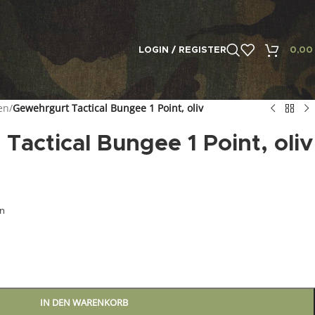
LOGIN / REGISTER
0,0
en
/
Gewehrgurt Tactical Bungee 1 Point, oliv
Tactical Bungee 1 Point, oliv
en
IN DEN WARENKORB