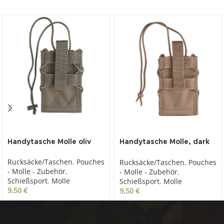
Handytasche Molle oliv
Handytasche Molle, dark
coyote
Rucksäcke/Taschen
,
Pouches
Rucksäcke/Taschen
,
Pouches
- Molle - Zubehör
,
- Molle - Zubehör
,
Schießsport
,
Molle
Schießsport
,
Molle
9,50
€
9,50
€