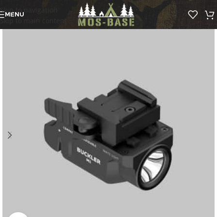
Skip to navigation
MENU
Skip to main content