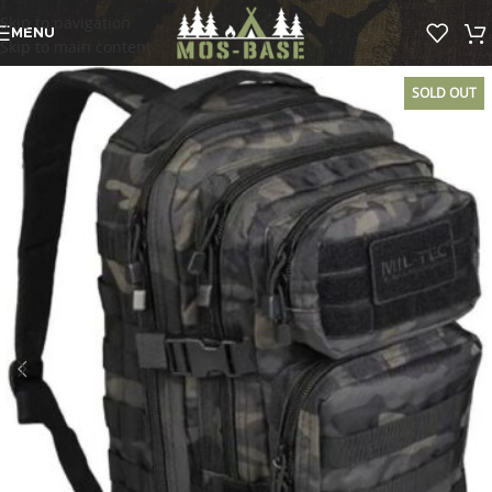
Skip to navigation
MENU
Skip to main content
SOLD OUT