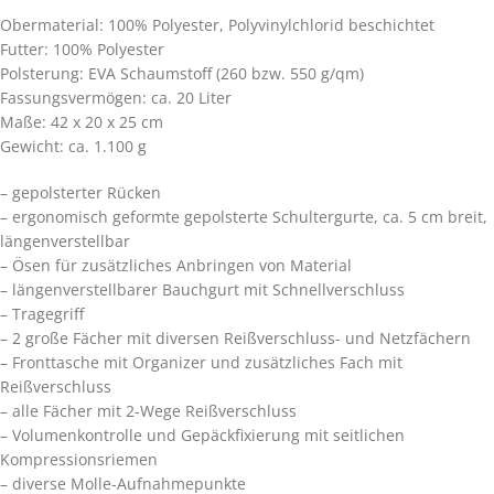
Obermaterial: 100% Polyester, Polyvinylchlorid beschichtet
Futter: 100% Polyester
Polsterung: EVA Schaumstoff (260 bzw. 550 g/qm)
Fassungsvermögen: ca. 20 Liter
Maße: 42 x 20 x 25 cm
Gewicht: ca. 1.100 g
– gepolsterter Rücken
– ergonomisch geformte gepolsterte Schultergurte, ca. 5 cm breit,
längenverstellbar
– Ösen für zusätzliches Anbringen von Material
– längenverstellbarer Bauchgurt mit Schnellverschluss
– Tragegriff
– 2 große Fächer mit diversen Reißverschluss- und Netzfächern
– Fronttasche mit Organizer und zusätzliches Fach mit
Reißverschluss
– alle Fächer mit 2-Wege Reißverschluss
– Volumenkontrolle und Gepäckfixierung mit seitlichen
Kompressionsriemen
– diverse Molle-Aufnahmepunkte