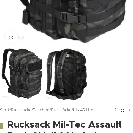
Click to enlarge
Start
/
Rucksäcke/Taschen
/
Rucksäcke
/
bis 45 Liter
Rucksack Mil-Tec Assault