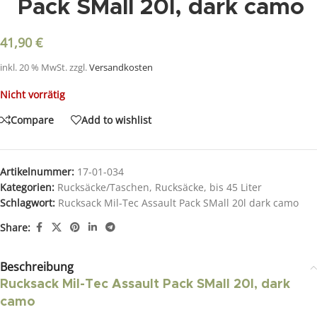
Pack SMall 20l, dark camo
41,90
€
inkl. 20 % MwSt.
zzgl.
Versandkosten
Nicht vorrätig
Compare
Add to wishlist
Artikelnummer:
17-01-034
Kategorien:
Rucksäcke/Taschen
,
Rucksäcke
,
bis 45 Liter
Schlagwort:
Rucksack Mil-Tec Assault Pack SMall 20l dark camo
Share:
Beschreibung
Rucksack Mil-Tec Assault Pack SMall 20l, dark
camo