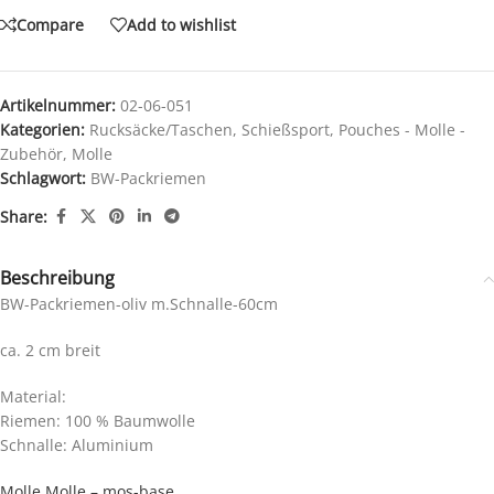
Compare
Add to wishlist
Artikelnummer:
02-06-051
Kategorien:
Rucksäcke/Taschen
,
Schießsport
,
Pouches - Molle -
Zubehör
,
Molle
Schlagwort:
BW-Packriemen
Share:
Beschreibung
BW-Packriemen-oliv m.Schnalle-60cm
ca. 2 cm breit
Material:
Riemen: 100 % Baumwolle
Schnalle: Aluminium
Molle Molle – mos-base