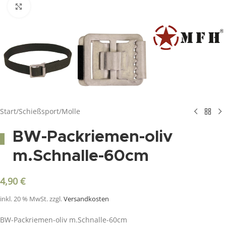
Click to enlarge
Start
/
Schießsport
/
Molle
BW-Packriemen-oliv
m.Schnalle-60cm
4,90
€
inkl. 20 % MwSt.
zzgl.
Versandkosten
BW-Packriemen-oliv m.Schnalle-60cm