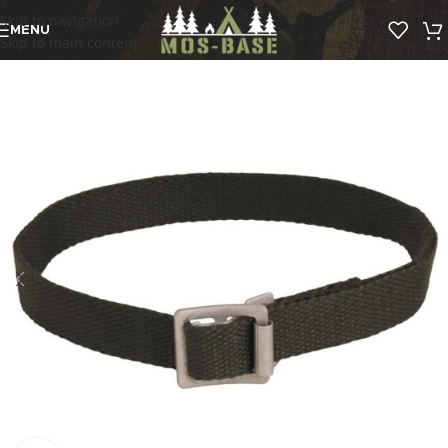
Skip to navigation
MENU
Skip to main content