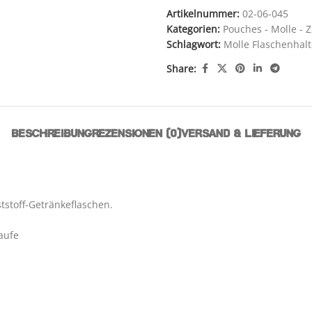
Artikelnummer:
02-06-045
Kategorien:
Pouches - Molle - 
Schlagwort:
Molle Flaschenhal
Share:
BESCHREIBUNG
REZENSIONEN (0)
VERSAND & LIEFERUNG
tstoff-Getränkeflaschen.
aufe