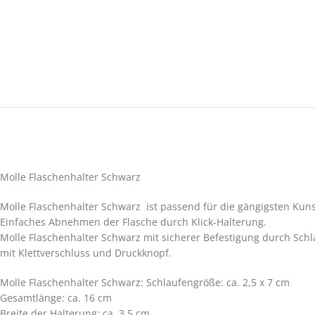
Molle Flaschenhalter Schwarz
Molle Flaschenhalter Schwarz ist passend für die gängigsten Kuns
Einfaches Abnehmen der Flasche durch Klick-Halterung.
Molle Flaschenhalter Schwarz mit sicherer Befestigung durch Schl
mit Klettverschluss und Druckknopf.
Molle Flaschenhalter Schwarz: Schlaufengröße: ca. 2,5 x 7 cm
Gesamtlänge: ca. 16 cm
Breite der Halterung: ca. 3,5 cm