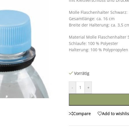
mit Klettverschluss und Druck
Molle Flaschenhalter Schwarz: 
Gesamtlänge: ca. 16 cm
Breite der Halterung: ca. 3,5 c
Material Molle Flaschenhalter 
Schlaufe: 100 % Polyester
Halterung: 100 % Polypropylen
Vorrätig
-
+
Compare
Add to wishlis