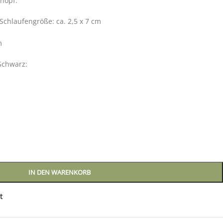
knopf.
Schlaufengröße: ca. 2,5 x 7 cm
m
Schwarz:
IN DEN WARENKORB
t