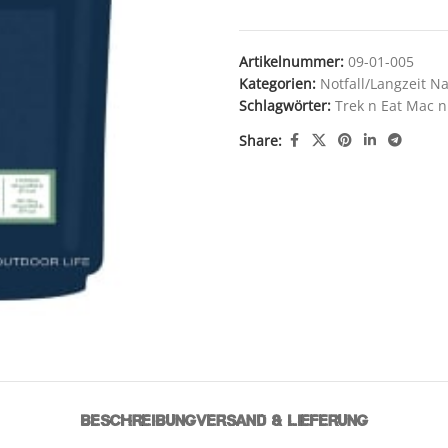
Artikelnummer:
09-01-005
Kategorien:
Notfall/Langzeit N
Schlagwörter:
Trek n Eat Mac 
Share:
BESCHREIBUNG
VERSAND & LIEFERUNG