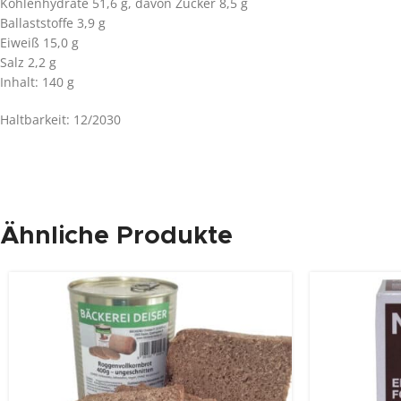
Kohlenhydrate 51,6 g, davon Zucker 8,5 g
Ballaststoffe 3,9 g
Eiweiß 15,0 g
Salz 2,2 g
Inhalt: 140 g
Haltbarkeit: 12/2030
Ähnliche Produkte