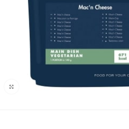
Click to enlarge