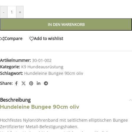
-
+
IN DEN WARENKORB
Compare
Add to wishlist
Artikelnummer:
30-01-002
Kategorie:
K9 Hundeausrüstung
Schlagwort:
Hundeleine Bungee 90cm oliv
Share:
Beschreibung
Hundeleine Bungee 90cm oliv
Hochfestes Nylonröhrenband mit seitlichem elliptischen Bungee
Zertifizierter Metall-Befestigungshaken.