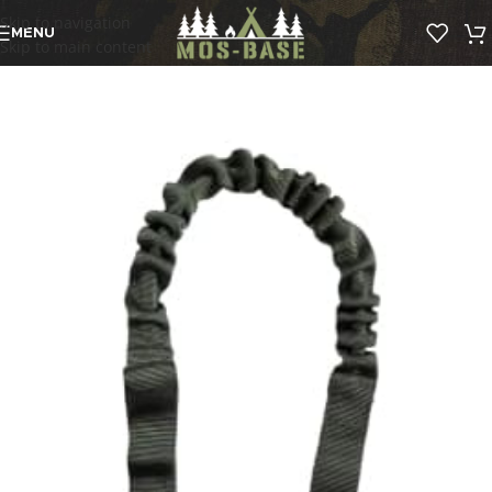
Skip to navigation
MENU
Skip to main content