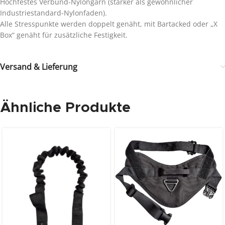
Hochfestes Verbund-Nylongarn (stärker als gewöhnlicher
Industriestandard-Nylonfaden).
Alle Stresspunkte werden doppelt genäht, mit Bartacked oder „X
Box“ genäht für zusätzliche Festigkeit.
Versand & Lieferung
Ähnliche Produkte