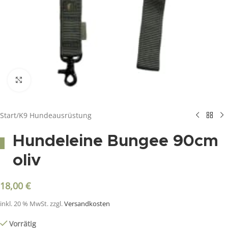
Click to enlarge
Start
/
K9 Hundeausrüstung
Hundeleine Bungee 90cm
oliv
18,00
€
inkl. 20 % MwSt.
zzgl.
Versandkosten
Vorrätig