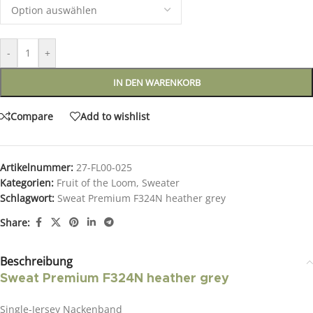
-
+
IN DEN WARENKORB
Compare
Add to wishlist
Artikelnummer:
27-FL00-025
Kategorien:
Fruit of the Loom
,
Sweater
Schlagwort:
Sweat Premium F324N heather grey
Share:
Beschreibung
Sweat Premium F324N heather grey
Single-Jersey Nackenband