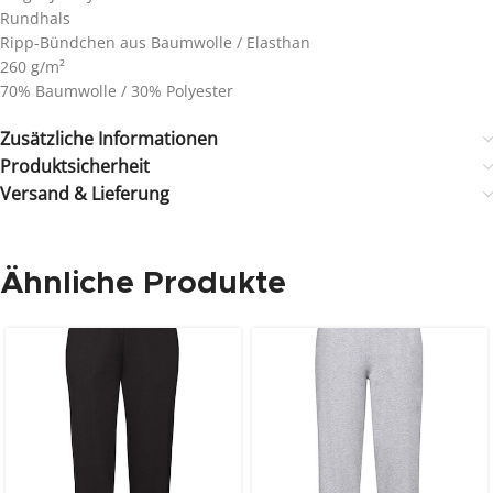
Rundhals
Ripp-Bündchen aus Baumwolle / Elasthan
260 g/m²
70% Baumwolle / 30% Polyester
Zusätzliche Informationen
Produktsicherheit
Versand & Lieferung
Ähnliche Produkte