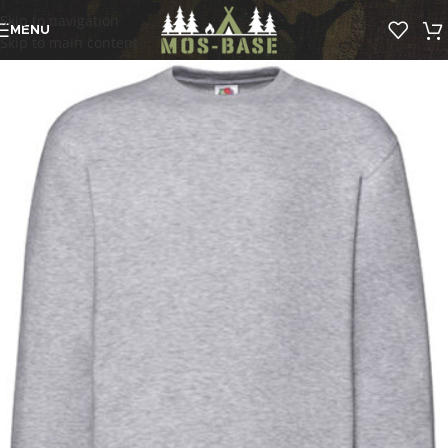
Skip to navigation
MENU
Skip to main content