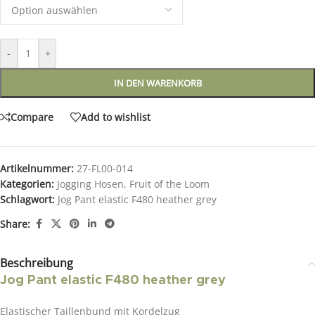
-
+
IN DEN WARENKORB
Compare
Add to wishlist
Artikelnummer:
27-FL00-014
Kategorien:
Jogging Hosen
,
Fruit of the Loom
Schlagwort:
Jog Pant elastic F480 heather grey
Share:
Beschreibung
Jog Pant elastic F480 heather grey
Elastischer Taillenbund mit Kordelzug