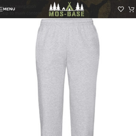
Skip to navigation
MENU
Skip to main content