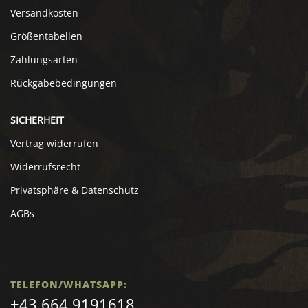
Versandkosten
Größentabellen
Zahlungsarten
Rückgabebedingungen
SICHERHEIT
Vertrag widerrufen
Widerrufsrecht
Privatsphäre & Datenschutz
AGBs
TELEFON/WHATSAPP:
+43 664 9191618