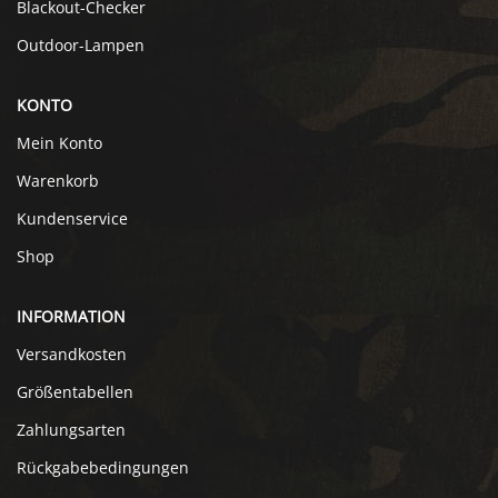
Blackout-Checker
Outdoor-Lampen
KONTO
Mein Konto
Warenkorb
Kundenservice
Shop
INFORMATION
Versandkosten
Größentabellen
Zahlungsarten
Rückgabebedingungen