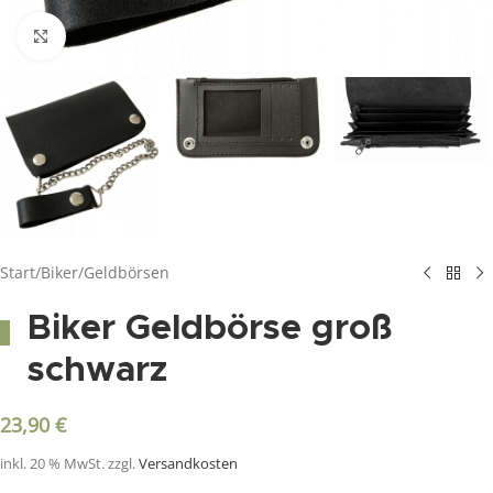
Click to enlarge
Start
/
Biker
/
Geldbörsen
Biker Geldbörse groß
schwarz
23,90
€
inkl. 20 % MwSt.
zzgl.
Versandkosten