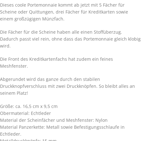
Dieses coole Portemonnaie kommt ab jetzt mit 5 Fächer für
Scheine oder Quittungen, drei Fächer für Kreditkarten sowie
einem großzügigen Münzfach.
Die Fächer für die Scheine haben alle einen Stoffüberzug.
Dadurch passt viel rein, ohne dass das Portemonnaie gleich klobig
wird.
Die Front des Kreditkartenfachs hat zudem ein feines
Meshfenster.
Abgerundet wird das ganze durch den stabilen
Druckknopfverschluss mit zwei Druckknöpfen. So bleibt alles an
seinem Platz!
Größe: ca. 16,5 cm x 9,5 cm
Obermaterial: Echtleder
Material der Scheinfächer und Meshfenster: Nylon
Material Panzerkette: Metall sowie Befestigungsschlaufe in
Echtleder.
Metalldruckknöpfe: 15 mm