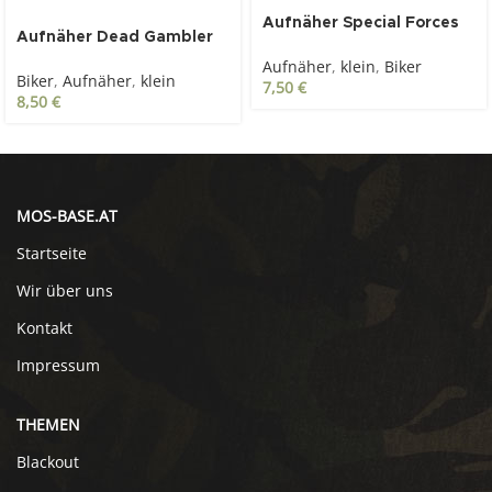
SOLD OUT
Aufnäher Special Forces
Aufnäher Dead Gambler
mehrfarbig
Aufnäher
,
klein
,
Biker
Biker
,
Aufnäher
,
klein
7,50
€
8,50
€
MOS-BASE.AT
Startseite
Wir über uns
Kontakt
Impressum
THEMEN
Blackout