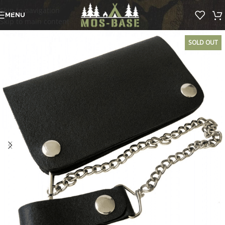
Skip to navigation
MENU
Skip to main content
SOLD OUT