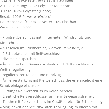
1. Lage: 94% Polyester, 6% Elasthan (Pongee)
2. Lage: atmungsaktive Polyester-Membran
3. Lage: 100% Polyester (Fleece)
Besatz: 100% Polyester (Oxford)
Daumenschlaufe: 90% Polyester, 10% Elasthan
Wassersäule: 8.000 mm
– Frontreißverschluss mit hinterlegtem Windschutz und
Kinnschutz
– 4 Taschen im Brustbereich, 2 davon im Vest-Style
– 2 Schubtaschen mit Reißverschluss
– diverse Klettpatches
– Ärmelbund mit Daumenschlaufe und Klettverschluss zur
Weitenregulierung
– regulierbarer Taillen- und Bundzug
– Ärmelverstärkung mit Klettverschluss, die es ermöglicht eine
Schutzeinlage einzusetzen
– Lüftungs-Reißverschluss im Achselbereich
– 2 seitliche Reißverschlüsse für mehr Bewegungsfreiheit
– Tasche mit Reißverschluss im Gesäßbereich für Schutzeinlage
– Möglichkeit der Security-Patch Anbringung im Rücken mit