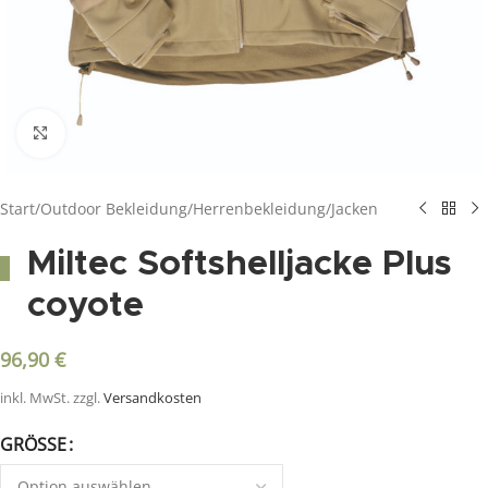
Click to enlarge
Start
/
Outdoor Bekleidung
/
Herrenbekleidung
/
Jacken
Miltec Softshelljacke Plus
coyote
96,90
€
inkl. MwSt.
zzgl.
Versandkosten
GRÖSSE