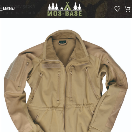
Skip to navigation
MENU
Skip to main content