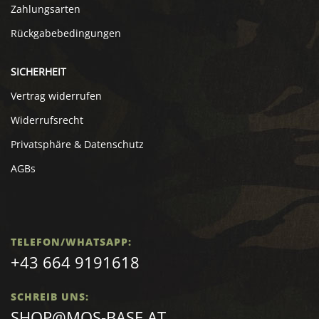
Zahlungsarten
Rückgabebedingungen
SICHERHEIT
Vertrag widerrufen
Widerrufsrecht
Privatsphäre & Datenschutz
AGBs
TELEFON/WHATSAPP:
+43 664 9191618
SCHREIB UNS:
SHOP@MOS-BASE.AT