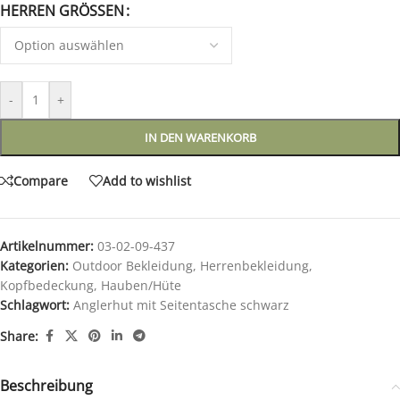
HERREN GRÖSSEN
-
+
IN DEN WARENKORB
Compare
Add to wishlist
Artikelnummer:
03-02-09-437
Kategorien:
Outdoor Bekleidung
,
Herrenbekleidung
,
Kopfbedeckung
,
Hauben/Hüte
Schlagwort:
Anglerhut mit Seitentasche schwarz
Share:
Beschreibung