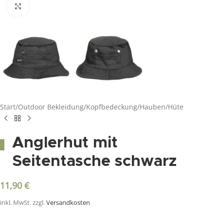
Click to enlarge
Start
/
Outdoor Bekleidung
/
Kopfbedeckung
/
Hauben/Hüte
Anglerhut mit
Seitentasche schwarz
11,90
€
inkl. MwSt.
zzgl.
Versandkosten