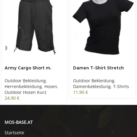
Army Cargo Short m.
Damen T-Shirt Stretch
Gürtel, schwarz
schwarz
Outdoor Bekleidung
,
Outdoor Bekleidung
,
Herrenbekleidung
,
Hosen
,
Damenbekleidung
,
T-Shirts
Outdoor Hosen Kurz
11,90
€
24,90
€
MOS-BASE.AT
Startseite