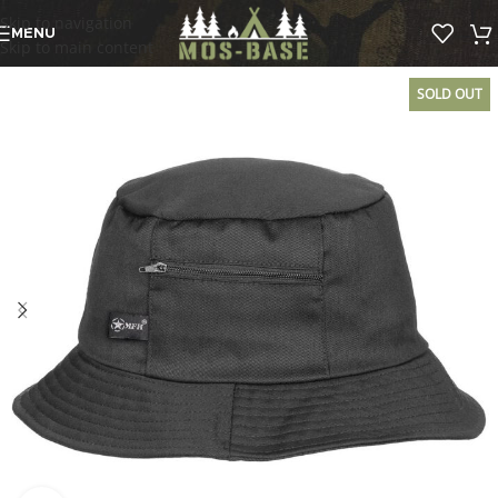
Skip to navigation
MENU
Skip to main content
SOLD OUT