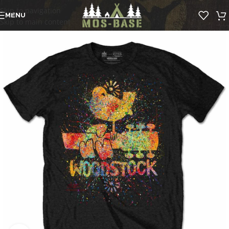
Skip to navigation
MENU
Skip to main content