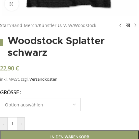
Click to enlarge
Start
/
Band-Merch
/
Künstler U, V, W
/
Woodstock
Woodstock Splatter
schwarz
22,90
€
inkl. MwSt.
zzgl.
Versandkosten
GRÖSSE
-
+
IN DEN WARENKORB