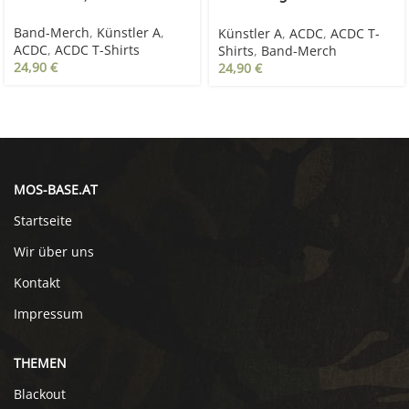
schwarz
Band-Merch
,
Künstler A
,
Künstler A
,
ACDC
,
ACDC T-
ACDC
,
ACDC T-Shirts
Shirts
,
Band-Merch
24,90
€
24,90
€
MOS-BASE.AT
Startseite
Wir über uns
Kontakt
Impressum
THEMEN
Blackout