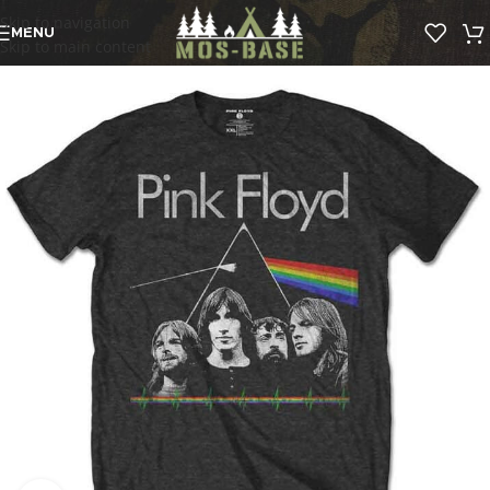
Skip to navigation
MENU
Skip to main content