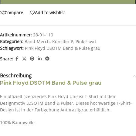
Compare
Add to wishlist
Artikelnummer:
28-01-110
Kategorien:
Band-Merch
,
Künstler P
,
Pink Floyd
Schlagwort:
Pink Floyd DSOTM Band & Pulse grau
Share:
Beschreibung
Pink Floyd DSOTM Band & Pulse grau
Ein offiziell lizenziertes Pink Floyd Unisex-T-Shirt mit dem
Designmotiv „DSOTM Band & Pulse“. Dieses hochwertige T-Shirt-
Design ist in der Farbgebung Anthrazitgrau erhältlich.
100% Baumwolle