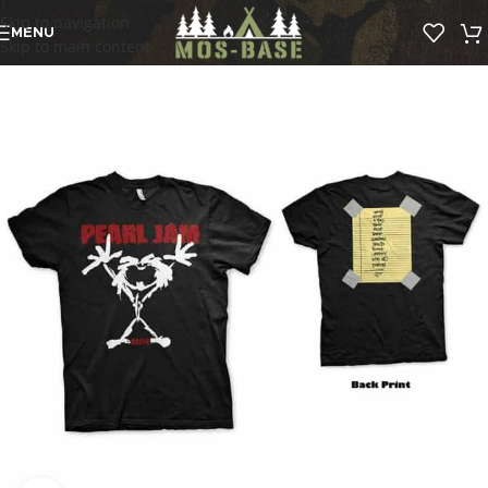
Skip to navigation
MENU
Skip to main content