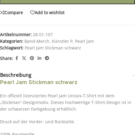
Compare
Add to wishlist
Artikelnummer:
28-01-107
Kategorien:
Band-Merch
,
Künstler P
,
Pearl Jam
Schlagwort:
Pearl Jam Stickman schwarz
Share:
Beschreibung
Pearl Jam Stickman schwarz
Ein offiziell lizenziertes Pearl Jam Unisex-T-Shirt mit dem
„Stickman“-Designmotiv. Dieses hochwertige T-Shirt-Design ist in
der schwarzen Farbgebung erhältlich.
Druck auf der Vorder- und Rückseite.
100% Baumwolle