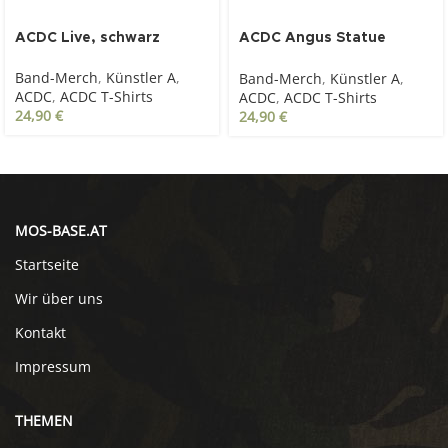
ACDC Live, schwarz
ACDC Angus Statue
schwarz
Band-Merch
,
Künstler A
,
Band-Merch
,
Künstler A
,
ACDC
,
ACDC T-Shirts
ACDC
,
ACDC T-Shirts
24,90
€
24,90
€
MOS-BASE.AT
Startseite
Wir über uns
Kontakt
Impressum
THEMEN