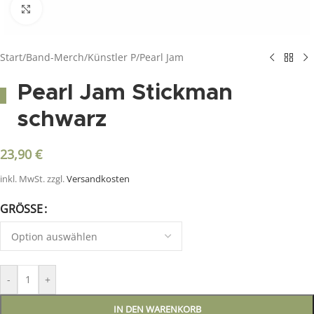
Click to enlarge
Start
/
Band-Merch
/
Künstler P
/
Pearl Jam
Pearl Jam Stickman
schwarz
23,90
€
inkl. MwSt.
zzgl.
Versandkosten
GRÖSSE
-
+
IN DEN WARENKORB