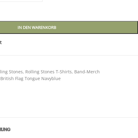
IN DEN WARENKORB
t
ling Stones
,
Rolling Stones T-Shirts
,
Band-Merch
 British Flag Tongue Navyblue
RUNG