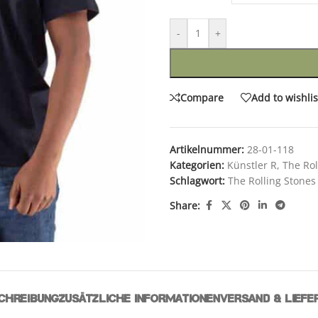
-
+
Compare
Add to wishlis
Artikelnummer:
28-01-118
Kategorien:
Künstler R
,
The Rol
Schlagwort:
The Rolling Stones
Share:
CHREIBUNG
ZUSÄTZLICHE INFORMATIONEN
VERSAND & LIEFE