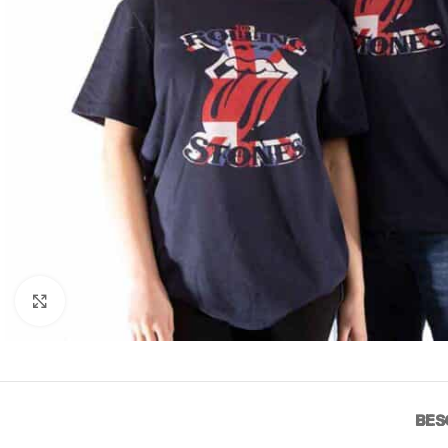
Click to enlarge
BES