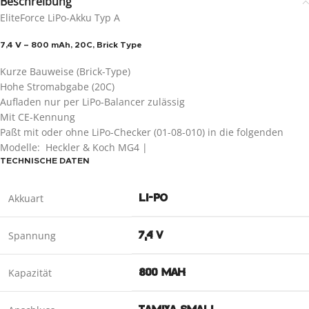
Beschreibung
EliteForce LiPo-Akku Typ A
7,4 V – 800 mAh, 20C, Brick Type
Kurze Bauweise (Brick-Type)
Hohe Stromabgabe (20C)
Aufladen nur per LiPo-Balancer zulässig
Mit CE-Kennung
Paßt mit oder ohne LiPo-Checker (01-08-010) in die folgenden
Modelle: Heckler & Koch MG4 |
TECHNISCHE DATEN
Akkuart
LI-PO
Spannung
7,4 V
Kapazität
800 MAH