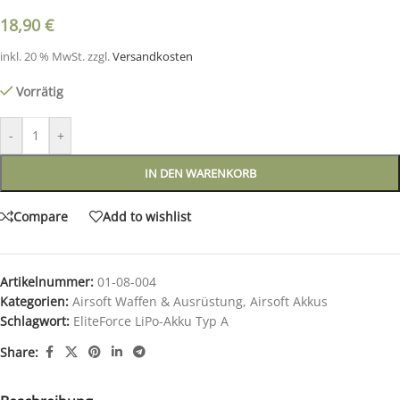
18,90
€
inkl. 20 % MwSt.
zzgl.
Versandkosten
Vorrätig
-
+
IN DEN WARENKORB
Compare
Add to wishlist
Artikelnummer:
01-08-004
Kategorien:
Airsoft Waffen & Ausrüstung
,
Airsoft Akkus
Schlagwort:
EliteForce LiPo-Akku Typ A
Share: