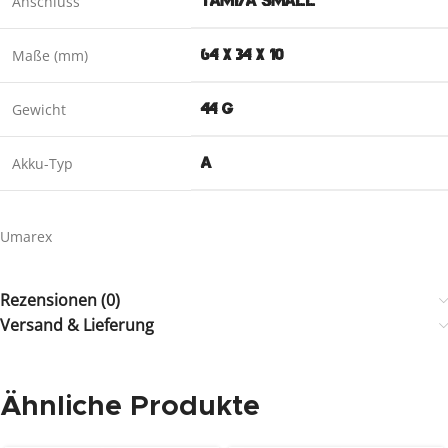
Anschluss
TAMIYA SMALL
Maße (mm)
64 X 34 X 10
Gewicht
44 G
Akku-Typ
A
Umarex
Rezensionen (0)
Versand & Lieferung
Ähnliche Produkte