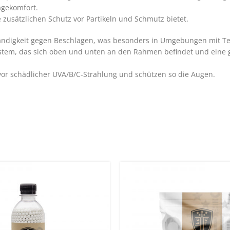
agekomfort.
 zusätzlichen Schutz vor Partikeln und Schmutz bietet.
ändigkeit gegen Beschlagen, was besonders in Umgebungen mit T
system, das sich oben und unten an den Rahmen befindet und eine g
vor schädlicher UVA/B/C-Strahlung und schützen so die Augen.