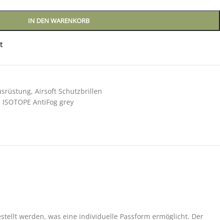
IN DEN WARENKORB
t
usrüstung
,
Airsoft Schutzbrillen
le ISOTOPE AntiFog grey
tellt werden, was eine individuelle Passform ermöglicht. Der