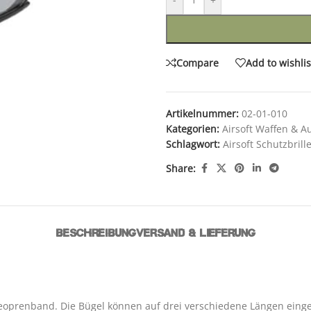
Compare
Add to wishlis
Artikelnummer:
02-01-010
Kategorien:
Airsoft Waffen & A
Schlagwort:
Airsoft Schutzbril
Share:
BESCHREIBUNG
VERSAND & LIEFERUNG
Neoprenband. Die Bügel können auf drei verschiedene Längen einges