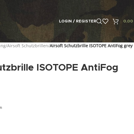
LOGIN / REGISTER
0,0
ung
/
Airsoft Schutzbrillen
/
Airsoft Schutzbrille ISOTOPE AntiFog grey
utzbrille ISOTOPE AntiFog
en