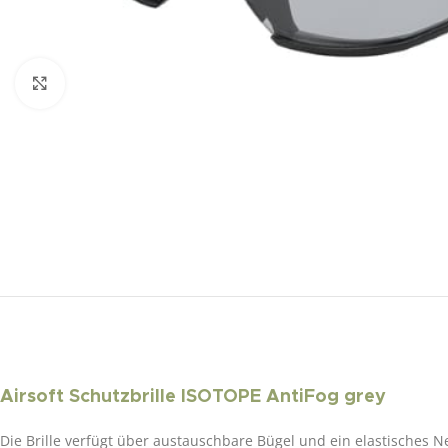
Click to enlarge
Airsoft Schutzbrille ISOTOPE AntiFog grey
Die Brille verfügt über austauschbare Bügel und ein elastisches 