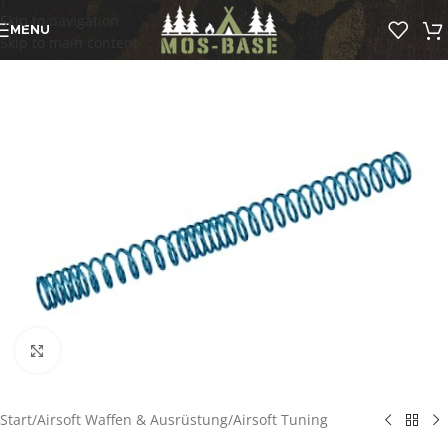
Skip to navigation
MENU
Skip to main content
Click to enlarge
Start
/
Airsoft Waffen & Ausrüstung
/
Airsoft Tuning