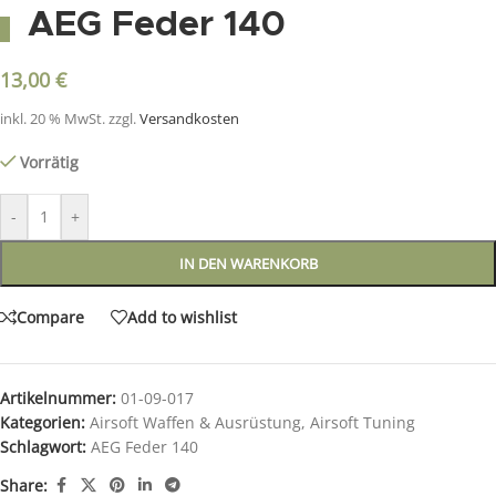
AEG Feder 140
13,00
€
inkl. 20 % MwSt.
zzgl.
Versandkosten
Vorrätig
-
+
IN DEN WARENKORB
Compare
Add to wishlist
Artikelnummer:
01-09-017
Kategorien:
Airsoft Waffen & Ausrüstung
,
Airsoft Tuning
Schlagwort:
AEG Feder 140
Share: